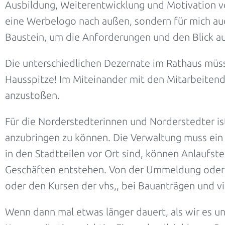
Ausbildung, Weiterentwicklung und Motivation v
eine Werbelogo nach außen, sondern für mich auc
Baustein, um die Anforderungen und den Blick a
Die unterschiedlichen Dezernate im Rathaus müs
Hausspitze! Im Miteinander mit den Mitarbeitend
anzustoßen.
Für die Norderstedterinnen und Norderstedter is
anzubringen zu können. Die Verwaltung muss ein m
in den Stadtteilen vor Ort sind, können Anlaufst
Geschäften entstehen. Von der Ummeldung oder 
oder den Kursen der vhs,, bei Bauanträgen und vi
Wenn dann mal etwas länger dauert, als wir es uns