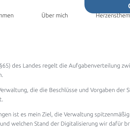
ommen
Über mich
Herzensthe
 §65) des Landes regelt die Aufgabenverteilung zw
n.
Verwaltung, die die Beschlüsse und Vorgaben der S
t.
gen ist es mein Ziel, die Verwaltung spitzenmäßig 
l und welchen Stand der Digitalisierung wir dafür