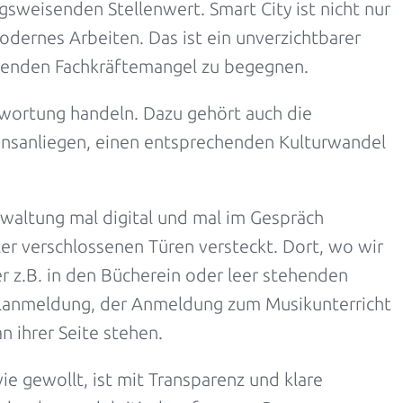
weisenden Stellenwert. Smart City ist nicht nur
dernes Arbeiten. Das ist ein unverzichtbarer
tzenden Fachkräftemangel zu begegnen.
wortung handeln. Dazu gehört auch die
zensanliegen, einen entsprechenden Kulturwandel
rwaltung mal digital und mal im Gespräch
er verschlossenen Türen versteckt. Dort, wo wir
er z.B. in den Bücherein oder leer stehenden
ulanmeldung, der Anmeldung zum Musikunterricht
n ihrer Seite stehen.
ie gewollt, ist mit Transparenz und klare