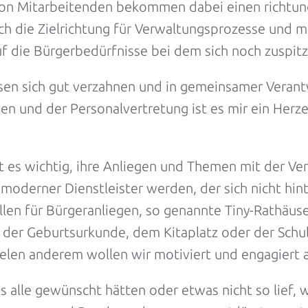
on Mitarbeitenden bekommen dabei einen richtungs
h die Zielrichtung für Verwaltungsprozesse und mo
uf die Bürgerbedürfnisse bei dem sich noch zuspi
sen sich gut verzahnen und in gemeinsamer Verant
en und der Personalvertretung ist es mir ein Her
t es wichtig, ihre Anliegen und Themen mit der Ve
oderner Dienstleister werden, der sich nicht hint
ellen für Bürgeranliegen, so genannte Tiny-Rathäus
der Geburtsurkunde, dem Kitaplatz oder der Sch
elen anderem wollen wir motiviert und engagiert a
 alle gewünscht hätten oder etwas nicht so lief, w