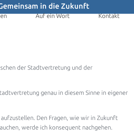
Gemeinsam in die Zukunft
men
Auf ein Wort
Kontakt
ischen der Stadtvertretung und der
tadtvertretung genau in diesem Sinne in eigener
aufzustellen. Den Fragen, wie wir in Zukunft
 brauchen, werde ich konsequent nachgehen.