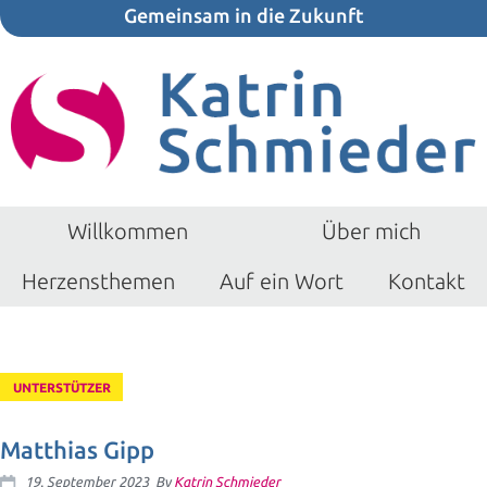
Gemeinsam in die Zukunft
Willkommen
Über mich
Herzensthemen
Auf ein Wort
Kontakt
UNTERSTÜTZER
Matthias Gipp
19. September 2023
By
Katrin Schmieder